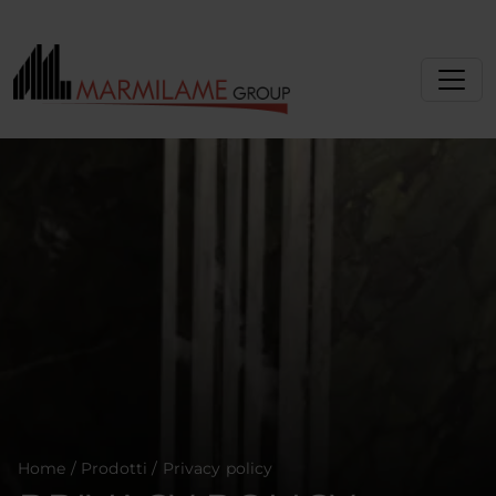
Home
/
Prodotti
/
Privacy policy