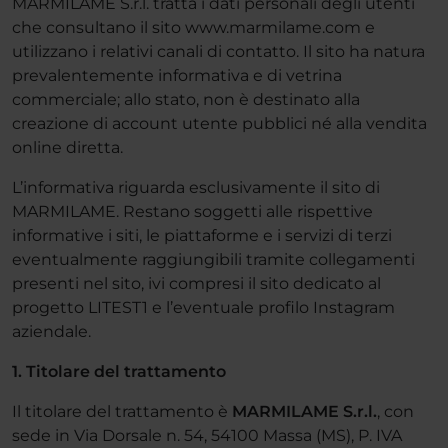
MARMILAME S.r.l. tratta i dati personali degli utenti
che consultano il sito www.marmilame.com e
utilizzano i relativi canali di contatto. Il sito ha natura
prevalentemente informativa e di vetrina
commerciale; allo stato, non è destinato alla
creazione di account utente pubblici né alla vendita
online diretta.
L’informativa riguarda esclusivamente il sito di
MARMILAME. Restano soggetti alle rispettive
informative i siti, le piattaforme e i servizi di terzi
eventualmente raggiungibili tramite collegamenti
presenti nel sito, ivi compresi il sito dedicato al
progetto LITEST1 e l’eventuale profilo Instagram
aziendale.
1. Titolare del trattamento
Il titolare del trattamento è
MARMILAME S.r.l.
, con
sede in Via Dorsale n. 54, 54100 Massa (MS), P. IVA