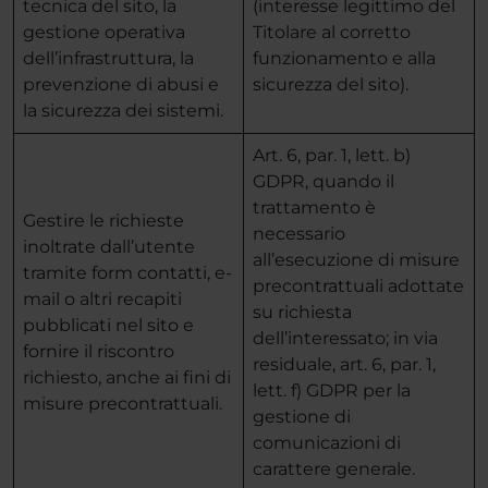
tecnica del sito, la
(interesse legittimo del
gestione operativa
Titolare al corretto
dell’infrastruttura, la
funzionamento e alla
prevenzione di abusi e
sicurezza del sito).
la sicurezza dei sistemi.
Art. 6, par. 1, lett. b)
GDPR, quando il
trattamento è
Gestire le richieste
necessario
inoltrate dall’utente
all’esecuzione di misure
tramite form contatti, e-
precontrattuali adottate
mail o altri recapiti
su richiesta
pubblicati nel sito e
dell’interessato; in via
fornire il riscontro
residuale, art. 6, par. 1,
richiesto, anche ai fini di
lett. f) GDPR per la
misure precontrattuali.
gestione di
comunicazioni di
carattere generale.