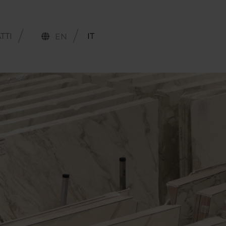
TTI
IT
EN