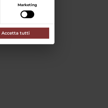
Marketing
le tue idee
Accetta tutti