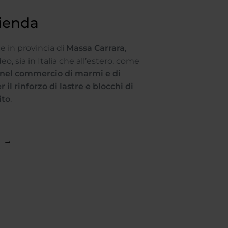
zienda
e in provincia di
Massa Carrara
,
eo, sia in Italia che all’estero, come
a nel commercio di marmi e di
 il rinforzo di lastre e blocchi di
ito
.