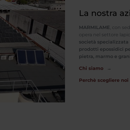
La nostra a
MARMILAME
, con sed
opera nel settore lapid
società specializzat
prodotti epossidici per
pietra, marmo e gran
Chi siamo
Perchè scegliere noi