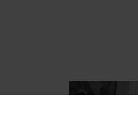
ua
, ogni spazio dalla