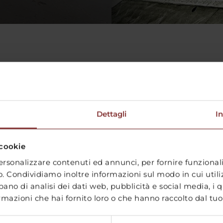
Dettagli
I
 cookie
ersonalizzare contenuti ed annunci, per fornire funzional
co. Condividiamo inoltre informazioni sul modo in cui utilizz
pano di analisi dei dati web, pubblicità e social media, i 
mazioni che hai fornito loro o che hanno raccolto dal tuo ut