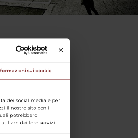
nformazioni sui cookie
ità dei social media e per
i il nostro sito con i
quali potrebbero
ilizzo dei loro servizi.