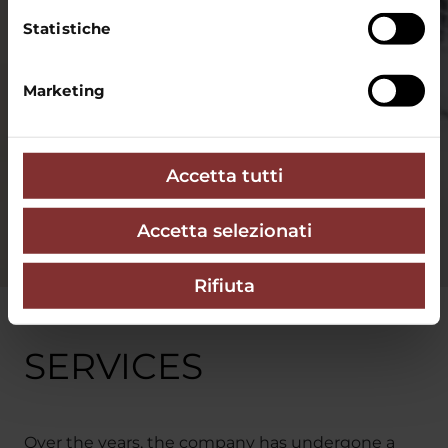
Statistiche
Marketing
Accetta tutti
Accetta selezionati
Rifiuta
Home
/
Services
/
Services
SERVICES
Over the years, the company has undergone a