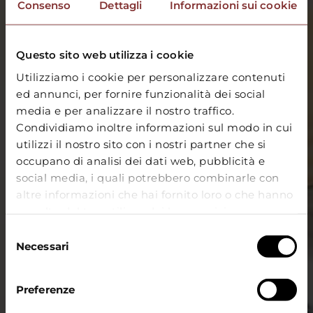
Consenso
Dettagli
Informazioni sui cookie
Questo sito web utilizza i cookie
Utilizziamo i cookie per personalizzare contenuti
ed annunci, per fornire funzionalità dei social
media e per analizzare il nostro traffico.
Condividiamo inoltre informazioni sul modo in cui
utilizzi il nostro sito con i nostri partner che si
occupano di analisi dei dati web, pubblicità e
social media, i quali potrebbero combinarle con
altre informazioni che hai fornito loro o che hanno
raccolto dal tuo utilizzo dei loro servizi.
Selezione
Necessari
del
consenso
Preferenze